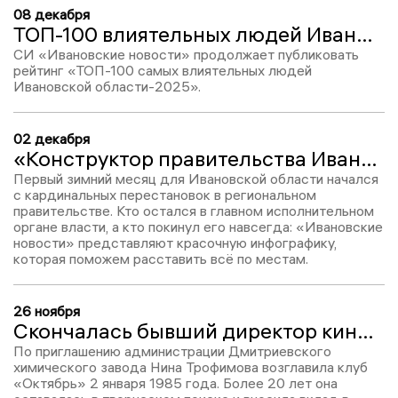
08 декабря
ТОП-100 влиятельных людей Ивановской области-2025: Наталья Трофимова, место № 77
СИ «Ивановские новости» продолжает публиковать
рейтинг «ТОП-100 самых влиятельных людей
Ивановской области-2025».
02 декабря
«Конструктор правительства Ивановской области» – 2025: инфографика ИН
Первый зимний месяц для Ивановской области начался
с кардинальных перестановок в региональном
правительстве. Кто остался в главном исполнительном
органе власти, а кто покинул его навсегда: «Ивановские
новости» представляют красочную инфографику,
которая поможем расставить всё по местам.
26 ноября
Скончалась бывший директор кинешемского клуба «Октябрь» Нина Трофимова
По приглашению администрации Дмитриевского
химического завода Нина Трофимова возглавила клуб
«Октябрь» 2 января 1985 года. Более 20 лет она