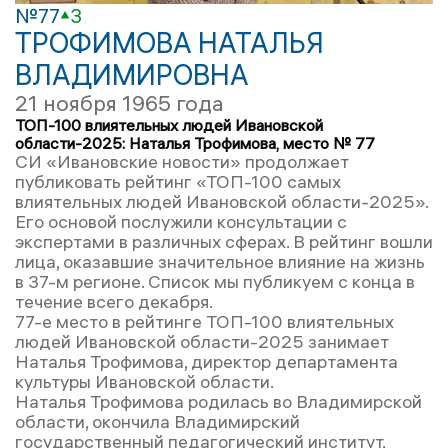
№77
3
ТРОФИМОВА НАТАЛЬЯ
ВЛАДИМИРОВНА
21 ноября 1965 года
ТОП-100 влиятельных людей Ивановской
области-2025: Наталья Трофимова, место № 77
СИ «Ивановские новости» продолжает
публиковать рейтинг «ТОП-100 самых
влиятельных людей Ивановской области-2025».
Его основой послужили консультации с
экспертами в различных сферах. В рейтинг вошли
лица, оказавшие значительное влияние на жизнь
в 37-м регионе. Список мы публикуем с конца в
течение всего декабря.
77-е место в рейтинге ТОП-100 влиятельных
людей Ивановской области-2025 занимает
Наталья Трофимова, директор департамента
культуры Ивановской области.
Наталья Трофимова родилась во Владимирской
области, окончила Владимирский
государственный педагогический институт,