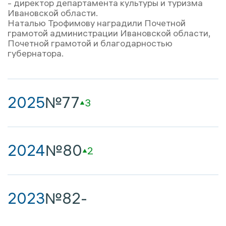
- директор департамента культуры и туризма
Ивановской области.
Наталью Трофимову наградили Почетной
грамотой администрации Ивановской области,
Почетной грамотой и благодарностью
губернатора.
2025
№77
3
2024
№80
2
2023
№82
-