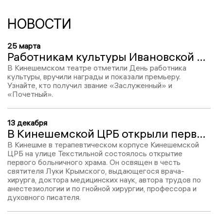
НОВОСТИ
25 марта
Работникам культуры Ивановской области вручили награды
В Кинешемском театре отметили День работника
культуры, вручили награды и показали премьеру.
Узнайте, кто получил звание «Заслуженный» и
«Почетный».
13 декабря
В Кинешемской ЦРБ открыли первый больничный храм
В Кинешме в терапевтическом корпусе Кинешемской
ЦРБ на улице Текстильной состоялось открытие
первого больничного храма. Он освящен в честь
святителя Луки Крымского, выдающегося врача-
хирурга, доктора медицинских наук, автора трудов по
анестезиологии и по гнойной хирургии, профессора и
духовного писателя.