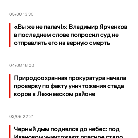
05/08
13:30
«Вы же не палач!»: Владимир Ярченков
в последнем слове попросил суд не
отправлять его на верную смерть
04/08
18:00
Природоохранная прокуратура начала
проверку по факту уничтожения стада
коров в Лежневском районе
03/08
22:21
Черный дым поднялся до небес: под
Ивановом уничтожают опасное стадо