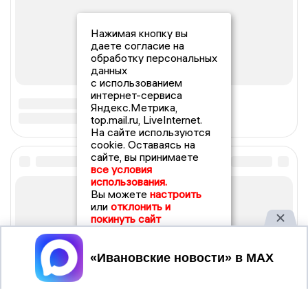
Нажимая кнопку вы
даете согласие на
обработку персональных
данных
с использованием
интернет-сервиса
Яндекс.Метрика,
top.mail.ru, LiveInternet.
На сайте используются
cookie. Оставаясь на
сайте, вы принимаете
все условия
использования.
Вы можете
настроить
или
отклонить и
покинуть сайт
Принять