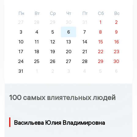
Пн
Вт
Ср
Чт
Пт
Сб
Вс
27
28
29
30
31
1
2
3
4
5
6
7
8
9
10
11
12
13
14
15
16
17
18
19
20
21
22
23
24
25
26
27
28
29
30
31
1
2
3
4
5
6
100 самых влиятельных людей
Васильева Юлия Владимировна