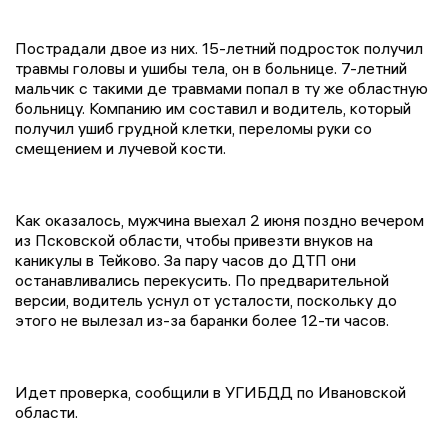
Пострадали двое из них. 15-летний подросток получил
травмы головы и ушибы тела, он в больнице. 7-летний
мальчик с такими де травмами попал в ту же областную
больницу. Компанию им составил и водитель, который
получил ушиб грудной клетки, переломы руки со
смещением и лучевой кости.
Как оказалось, мужчина выехал 2 июня поздно вечером
из Псковской области, чтобы привезти внуков на
каникулы в Тейково. За пару часов до ДТП они
останавливались перекусить. По предварительной
версии, водитель уснул от усталости, поскольку до
этого не вылезал из-за баранки более 12-ти часов.
Идет проверка, сообщили в УГИБДД по Ивановской
области.