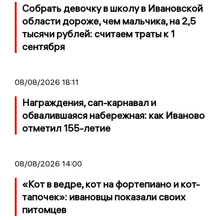
Собрать девочку в школу в Ивановской
области дороже, чем мальчика, на 2,5
тысячи рублей: считаем траты к 1
сентября
08/08/2026 18:11
Награждения, сап-карнавал и
обвалившаяся набережная: как Иваново
отметил 155-летие
08/08/2026 14:00
«Кот в ведре, кот на фортепиано и кот-
тапочек»: ивановцы показали своих
питомцев