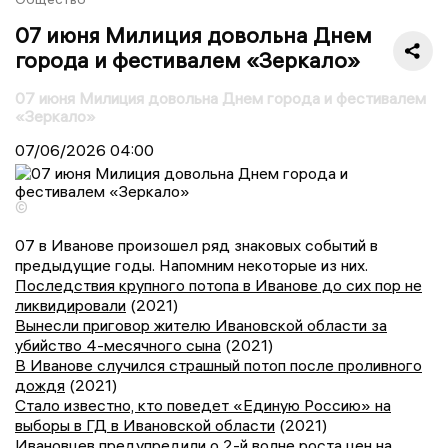
07 июня Милиция довольна Днем
города и фестивалем «Зеркало»
07 июня Милиция довольна Днем города и фестивалем
«Зеркало»
07/06/2026
04:00
©
07 в Иванове произошел ряд знаковых событий в
предыдущие годы. Напомним некоторые из них.
Последствия крупного потопа в Иванове до сих пор не
ликвидировали
(2021)
Вынесли приговор жителю Ивановской области за
убийство 4-месячного сына
(2021)
В Иванове случился страшный потоп после проливного
дождя
(2021)
Стало известно, кто поведет «Единую Россию» на
выборы в ГД в Ивановской области
(2021)
Ивановцев предупредили о 2-й волне роста цен на