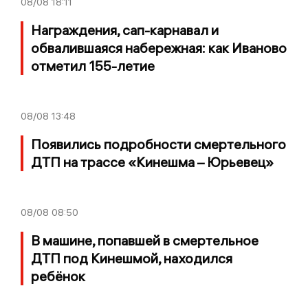
08/08
18:11
Награждения, сап-карнавал и
обвалившаяся набережная: как Иваново
отметил 155-летие
08/08
13:48
Появились подробности смертельного
ДТП на трассе «Кинешма – Юрьевец»
08/08
08:50
В машине, попавшей в смертельное
ДТП под Кинешмой, находился
ребёнок