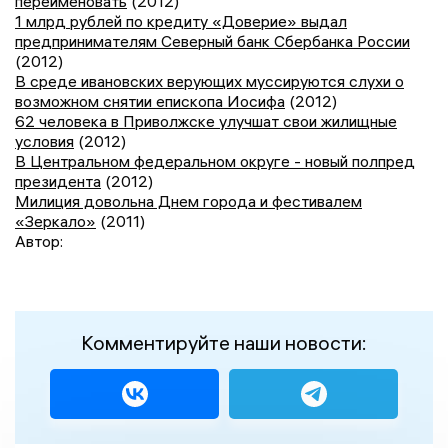
переименовать
(2012)
1 млрд рублей по кредиту «Доверие» выдал
предпринимателям Северный банк Сбербанка России
(2012)
В среде ивановских верующих муссируются слухи о
возможном снятии епископа Иосифа
(2012)
62 человека в Приволжске улучшат свои жилищные
условия
(2012)
В Центральном федеральном округе - новый полпред
президента
(2012)
Милиция довольна Днем города и фестивалем
«Зеркало»
(2011)
Автор:
Комментируйте наши новости: