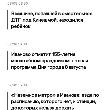
08/08
08:50
В машине, попавшей в смертельное
ДТП под Кинешмой, находился
ребёнок
07/08
16:00
Иваново отметит 155-летие
масштабным праздником: полная
программа Дня города 8 августа
07/08
15:00
«Наземное метро» в Иванове: езда по
расписанию, которого нет, и станции,
до которых нельзя доехать