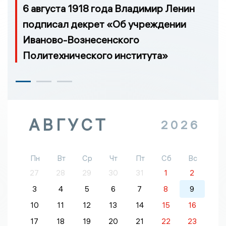
6 августа 1918 года Владимир Ленин
подписал декрет «Об учреждении
Иваново-Вознесенского
Политехнического института»
АВГУСТ
2026
Пн
Вт
Ср
Чт
Пт
Сб
Вс
27
28
29
30
31
1
2
3
4
5
6
7
8
9
10
11
12
13
14
15
16
17
18
19
20
21
22
23