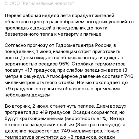
© ООО "Региональные новости"
Первая рабочая неделя лета порадует жителей
областного центра разнообразием погодных условий: от
прохладных дождей в понедельник до почти
безветренного тепла к четвергу и пятнице.
Согласно прогнозу от Гидрометцентра России, в
понедельник, 1 июня, ивановцам стоит приготовить
зонты. Днем ожидается облачная погода и дождь с
вероятностью осадков 95%. Столбики термометров
покажут +17 градусов, при слабом западном ветре (3
метра в секунду). Атмосферное давление составит 746
миллиметров ртутного столба. Ночью похолодает до
+9 градусов, сохранится облачность с временами
небольшим дождем.
Во вторник, 2 июня, станет чуть теплее. Днем воздух
прогреется до +19 градусов. Осадки сохранятся, но
будут кратковременными (вероятность 91%). Ветер
останется западным и слабым (3 метра в секунду), а
давление подрастет до 749 миллиметров. Ночью
температура опустится до +8 градусов, осадки