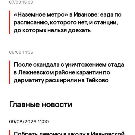
07/08
15:00
«Наземное метро» в Иванове: езда по
расписанию, которого нет, и станции,
до которых нельзя доехать
06/08
14:35
После скандала с уничтожением стада
в Лежневском районе карантин по
дерматиту расширили на Тейково
Главные новости
09/08/2026 11:00
Собрать девочку в школу в Ивановской