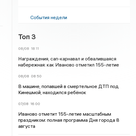
События недели
Топ 3
08/08
18:11
Награждения, сап-карнавал и обвалившаяся
набережная: как Иваново отметил 155-летие
08/08
08:50
В машине, попавшей в смертельное ДТП под
Кинешмой, находился ребёнок
07/08
16:00
Иваново отметит 155-летие масштабным
праздником: полная программа Дня города 8
августа