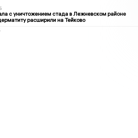
5
ла с уничтожением стада в Лежневском районе
дерматиту расширили на Тейково
2