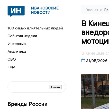
ИВАНОВСКИЕ
>
Главная
Пр
НОВОСТИ
В Кине
100 самых влиятельных людей
внедор
События недели
мотоци
Интервью
Аналитика
В Кинешме ст
СВО
31/05/2026
Бренды России