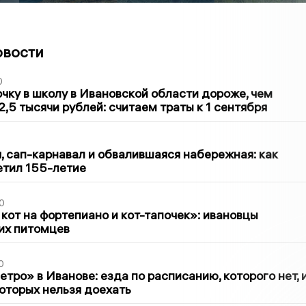
овости
0
чку в школу в Ивановской области дороже, чем
2,5 тысячи рублей: считаем траты к 1 сентября
1
 сап-карнавал и обвалившаяся набережная: как
етил 155-летие
0
 кот на фортепиано и кот-тапочек»: ивановцы
их питомцев
0
тро» в Иванове: езда по расписанию, которого нет, 
которых нельзя доехать