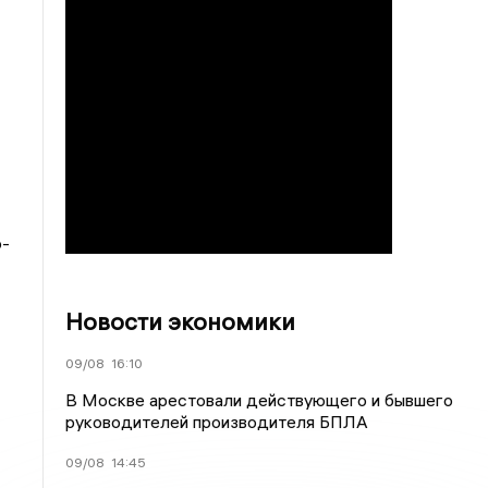
о-
Новости экономики
09/08
16:10
В Москве арестовали действующего и бывшего
руководителей производителя БПЛА
09/08
14:45