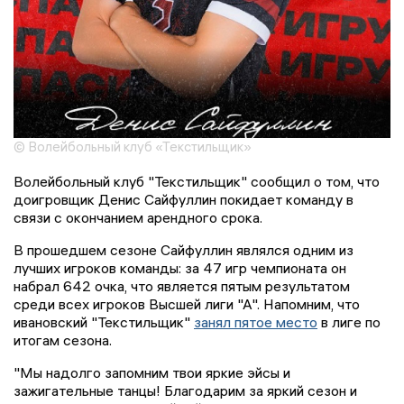
© Волейбольный клуб «Текстильщик»
Волейбольный клуб "Текстильщик" сообщил о том, что
доигровщик Денис Сайфуллин покидает команду в
связи с окончанием арендного срока.
В прошедшем сезоне Сайфуллин являлся одним из
лучших игроков команды: за 47 игр чемпионата он
набрал 642 очка, что является пятым результатом
среди всех игроков Высшей лиги "А". Напомним, что
ивановский "Текстильщик"
занял пятое место
в лиге по
итогам сезона.
"Мы надолго запомним твои яркие эйсы и
зажигательные танцы! Благодарим за яркий сезон и