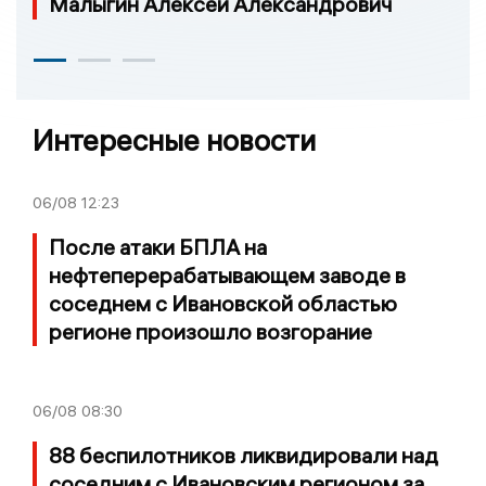
Малыгин Алексей Александрович
Интересные новости
06/08
12:23
После атаки БПЛА на
нефтеперерабатывающем заводе в
соседнем с Ивановской областью
регионе произошло возгорание
06/08
08:30
88 беспилотников ликвидировали над
соседним с Ивановским регионом за