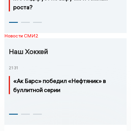
роста?
Новости СМИ2
Наш Хоккей
21:31
«Ак Барс» победил «Нефтяник» в
буллитной серии