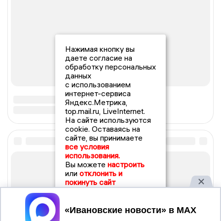
Нажимая кнопку вы
даете согласие на
обработку персональных
данных
с использованием
интернет-сервиса
Яндекс.Метрика,
top.mail.ru, LiveInternet.
На сайте используются
cookie. Оставаясь на
сайте, вы принимаете
все условия
использования.
Вы можете
настроить
или
отклонить и
покинуть сайт
Принять