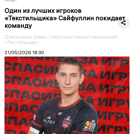
Один из лучших игроков
«Текстильщика» Сайфуллин покидает
команду
Доигровщик Денис Сайфуллин покинул ивановский
«Текстильщик»
21/05/2026
18:30