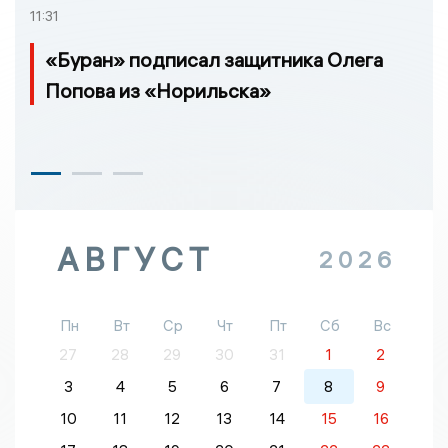
11:31
«Буран» подписал защитника Олега
Попова из «Норильска»
АВГУСТ
2026
Пн
Вт
Ср
Чт
Пт
Сб
Вс
27
28
29
30
31
1
2
3
4
5
6
7
8
9
10
11
12
13
14
15
16