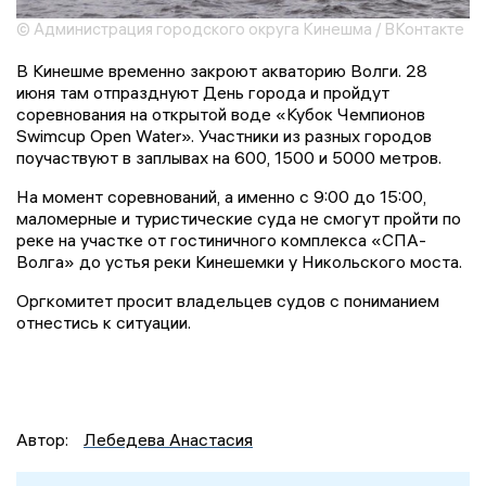
© Администрация городского округа Кинешма / ВКонтакте
В Кинешме временно закроют акваторию Волги. 28
июня там отпразднуют День города и пройдут
соревнования на открытой воде «Кубок Чемпионов
Swimcup Open Water». Участники из разных городов
поучаствуют в заплывах на 600, 1500 и 5000 метров.
На момент соревнований, а именно с 9:00 до 15:00,
маломерные и туристические суда не смогут пройти по
реке на участке от гостиничного комплекса «СПА-
Волга» до устья реки Кинешемки у Никольского моста.
Оргкомитет просит владельцев судов с пониманием
отнестись к ситуации.
Автор:
Лебедева Анастасия