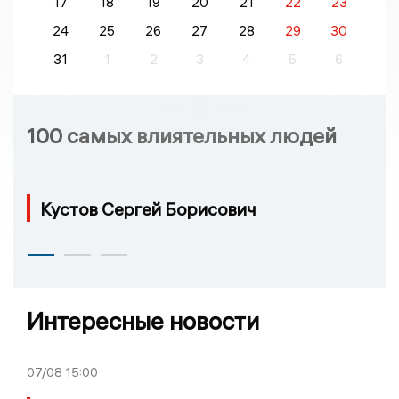
17
18
19
20
21
22
23
24
25
26
27
28
29
30
31
1
2
3
4
5
6
100 самых влиятельных людей
Кустов Сергей Борисович
Интересные новости
07/08
15:00