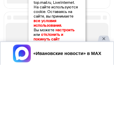
top.mail.ru, LiveInternet.
На сайте используются
cookie. Оставаясь на
сайте, вы принимаете
все условия
использования.
Вы можете
настроить
или
отклонить и
покинуть сайт
Принять