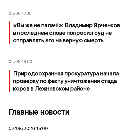
05/08
13:30
«Вы же не палач!»: Владимир Ярченков
в последнем слове попросил суд не
отправлять его на верную смерть
04/08
18:00
Природоохранная прокуратура начала
проверку по факту уничтожения стада
коров в Лежневском районе
Главные новости
07/08/2026 15:00