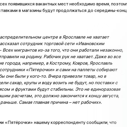
сех появившихся вакантных мест необходимо время, поэтом
ставками в магазины будут продолжаться до середины-конц
распределительном центре в Ярославле не хватает
рассказал сотрудник торговой сети «Ивановским
- Всех мигрантов из-за того, что они работали незаконно,
тправили на родину. Рабочих рук не хватает. Даже во все
 города, например, в Кострому, Ковров, Ярославль
сотрудники «Пятерочки» и сами на паллеты собирают
бы они были у кого-то. Вчера привезли товар, но в
ели сахар, крупы и воду возить не будут, но поставки с
сом и фруктами будут стабильны. Это не единоразовая
ашим расчетам, это должно закончится к концу августа,
раньше. Самая главная причина – нет рабочих».
нии «Пятёрочки» нашему корреспонденту сообщили, что