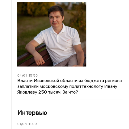
04/01
15:50
Власти Ивановской области из бюджета региона
заплатили московскому политтехнологу Ивану
Яковлеву 250 тысяч. За что?
Интервью
01/08
11:00