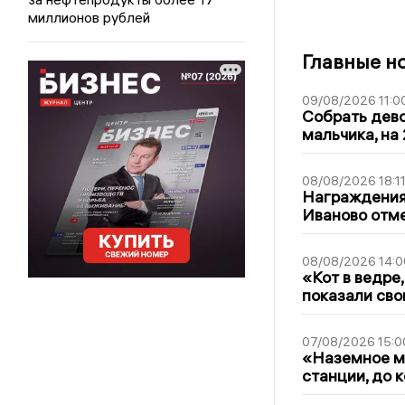
миллионов рублей
Главные н
09/08/2026 11:0
Собрать дево
мальчика, на 
08/08/2026 18:1
Награждения,
Иваново отм
08/08/2026 14:0
«Кот в ведре,
показали сво
07/08/2026 15:0
«Наземное ме
станции, до 