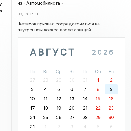
из «Автомобилиста»
у
а
09/08
16:31
Фетисов призвал сосредоточиться на
внутреннем хоккее после санкций
АВГУСТ
2026
Пн
Вт
Ср
Чт
Пт
Сб
Вс
27
28
29
30
31
1
2
3
4
5
6
7
8
9
10
11
12
13
14
15
16
17
18
19
20
21
22
23
24
25
26
27
28
29
30
31
1
2
3
4
5
6