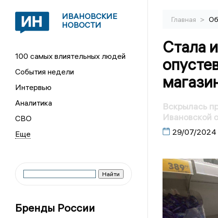
ИВАНОВСКИЕ
>
Главная
Об
НОВОСТИ
Стала и
100 самых влиятельных людей
опусте
События недели
магази
Интервью
Аналитика
Вскрылась пр
Ивановской 
СВО
29/07/2024
Бренды России