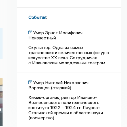
События
:
Умер Эрнст Иосифович
Неизвестный
Скульптор. Одна из самых
трагических и величественных фигур в
искусстве XX века. Сотрудничал
с Ивановским молодежным театром.
Умер Николай Николаевич
Ворожцов (старший)
Химик-органик, ректор Иваново-
Вознесенского политехнического
института 1922 – 1924 гг. Лауреат
а
Сталинской премии в области науки
(посмертно).